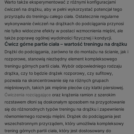
Warto także eksperymentować z różnymi konfiguracjami
ćwiczeń na drążku, aby w pełni wykorzystać potencjał tego
przyrządu do treningu całego ciała. Ostatecznie regularne
wykonywanie ćwiczeń na drążkach do podciągania przynosi
nie tylko widoczne efekty w postaci wzmocnienia mięśni, ale
także poprawę ogólnej wydolności fizycznej i kondycji.
Ćwicz górne partie ciała – wartość treningu na drążku
Drążki do podciągania, zarówno te do montażu na ścianie, jak i
rozporowe, stanowią niezbędny element kompleksowego
treningu górnych partii ciała. Wybór odpowiedniego rodzaju
drążka, czy to będzie drążek rozporowy, czy sufitowy,
pozwala na skoncentrowanie się na różnych grupach
mięśniowych, takich jak mięśnie pleców czy klatki piersiowej.
Ćwiczenia rozciągające
oraz krążenia ramion z szerokim
rozstawem dłoni są doskonałym sposobem na przygotowanie
się do różnorodnych typów treningu na drążku i zapewnienie
równomiernego rozwoju mięśni. Drążek do podciągania jest
wszechstronnym przyrządem, który umożliwia kompleksowy
trening górnych partii ciała, który jest dostosowany do