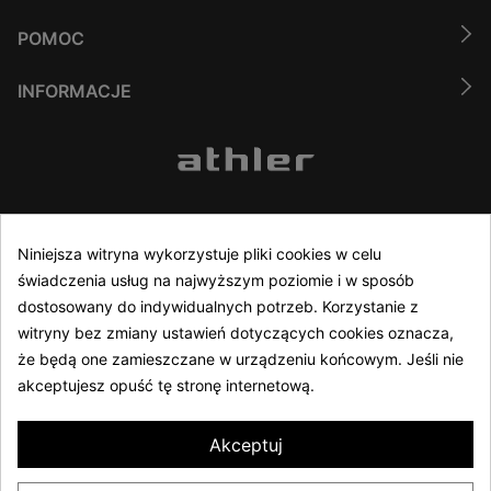
POMOC
INFORMACJE
(48) 61 635 05 40
Niniejsza witryna wykorzystuje pliki cookies w celu
świadczenia usług na najwyższym poziomie i w sposób
Infolinia czynna 8:00 - 16:00 w dni robocze
dostosowany do indywidualnych potrzeb. Korzystanie z
sklep@athler.pl
witryny bez zmiany ustawień dotyczących cookies oznacza,
że będą one zamieszczane w urządzeniu końcowym. Jeśli nie
akceptujesz opuść tę stronę internetową.
Akceptuj