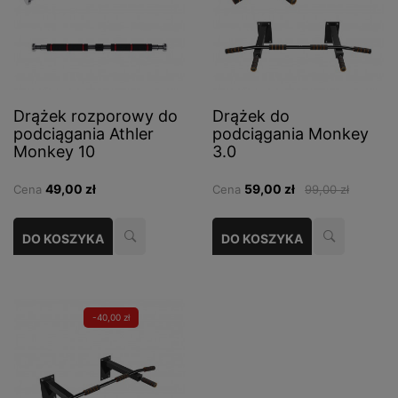
Drążek rozporowy do
Drążek do
podciągania Athler
podciągania Monkey
Monkey 10
3.0
49,00 zł
59,00 zł
Cena
Cena
99,00 zł
DO KOSZYKA
DO KOSZYKA
-40,00 zł