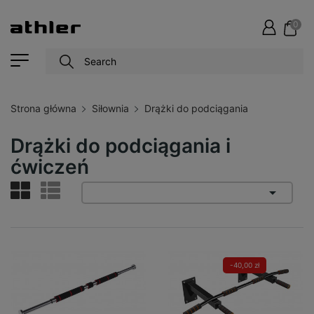
0
Strona główna
Siłownia
Drążki do podciągania
Drążki do podciągania i
ćwiczeń

-40,00 zł