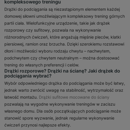
kompleksowego treningu
Drążki do podciągania są niezastąpionym elementem każdej
domowej siłowni umożliwiającym kompleksowy trening górnych
partii ciała. Wielofunkcyjne urządzenie, takie jak drążek
rozporowy czy sufitowy, pozwala na wykonywanie
różnorodnych ćwiczeń, które angażują mięśnie pleców, klatki
piersiowej, ramion oraz brzucha. Dzięki szerokiemu rozstawowi
dłoni i możliwości wyboru rodzaju chwytu – nachwytem,
podchwytem czy chwytem neutralnym – można dostosować
trening do własnych preferencji i celów.
Drążki rozporowe? Drążki na ścianę? Jaki drążek do
podciągania wybrać?
Wybór odpowiedniego drążka do podciągania może być łatwy,
jednak warto zwrócić uwagę na stabilność, wytrzymałość oraz
łatwość montażu.
Drążki sufitowe mocowane do ściany
pozwalają na wygodne wykonywanie treningów w zaciszu
własnego domu. Dla osób początkujących podciąganie może
stanowić spore wyzwanie, jednak regularne wykonywanie
ćwiczeń przynosi najlepsze efekty.