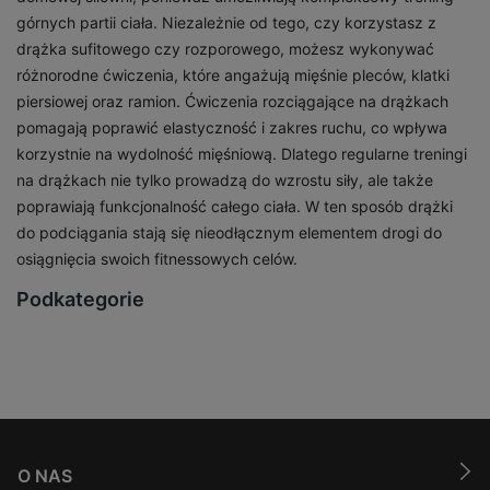
górnych partii ciała. Niezależnie od tego, czy korzystasz z
drążka sufitowego czy rozporowego, możesz wykonywać
różnorodne ćwiczenia, które angażują mięśnie pleców, klatki
piersiowej oraz ramion. Ćwiczenia rozciągające na drążkach
pomagają poprawić elastyczność i zakres ruchu, co wpływa
korzystnie na wydolność mięśniową. Dlatego regularne treningi
na drążkach nie tylko prowadzą do wzrostu siły, ale także
poprawiają funkcjonalność całego ciała. W ten sposób drążki
do podciągania stają się nieodłącznym elementem drogi do
osiągnięcia swoich fitnessowych celów.
Podkategorie
O NAS