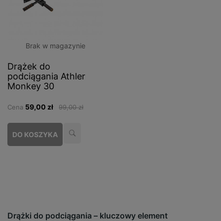
Brak w magazynie
Drążek do
podciągania Athler
Monkey 30
59,00 zł
Cena
99,00 zł
DO KOSZYKA
Drążki do podciągania – kluczowy element