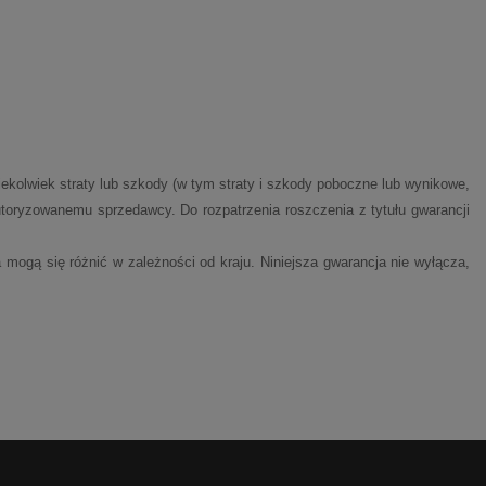
iekolwiek straty lub szkody (w tym straty i szkody poboczne lub wynikowe,
toryzowanemu sprzedawcy. Do rozpatrzenia roszczenia z tytułu gwarancji
ogą się różnić w zależności od kraju. Niniejsza gwarancja nie wyłącza,