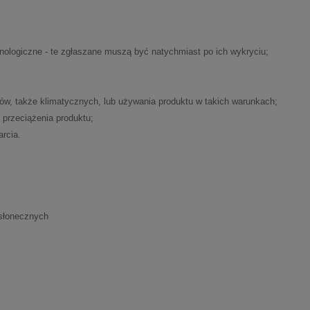
nologiczne - te zgłaszane muszą być natychmiast po ich wykryciu;
ów, także klimatycznych, lub używania produktu w takich warunkach;
przeciążenia produktu;
arcia.
 słonecznych