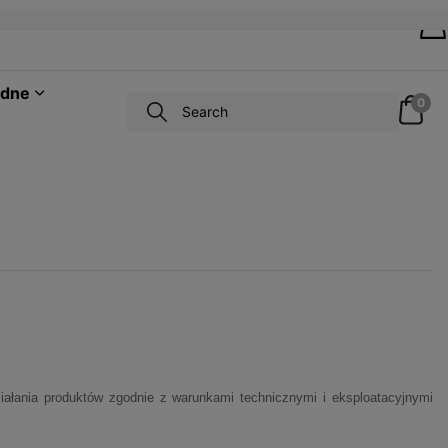
odne
0
ziałania produktów zgodnie z warunkami technicznymi i eksploatacyjnymi