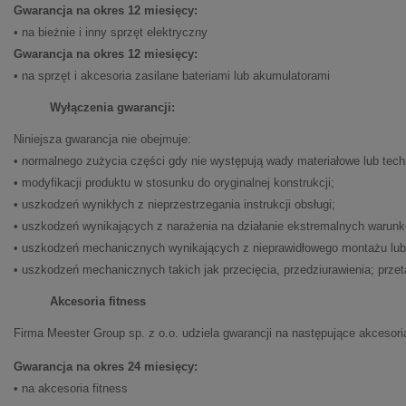
Gwarancja na okres 12 miesięcy:
• na bieżnie i inny sprzęt elektryczny
Gwarancja na okres 12 miesięcy:
• na sprzęt i akcesoria zasilane bateriami lub akumulatorami
Wyłączenia gwarancji:
Niniejsza gwarancja nie obejmuje:
• normalnego zużycia części gdy nie występują wady materiałowe lub tech
• modyfikacji produktu w stosunku do oryginalnej konstrukcji;
• uszkodzeń wynikłych z nieprzestrzegania instrukcji obsługi;
• uszkodzeń wynikających z narażenia na działanie ekstremalnych warunk
• uszkodzeń mechanicznych wynikających z nieprawidłowego montażu lub 
• uszkodzeń mechanicznych takich jak przecięcia, przedziurawienia; przet
Akcesoria fitness
Firma Meester Group sp. z o.o. udziela gwarancji na następujące akcesor
Gwarancja na okres 24 miesięcy:
• na akcesoria fitness