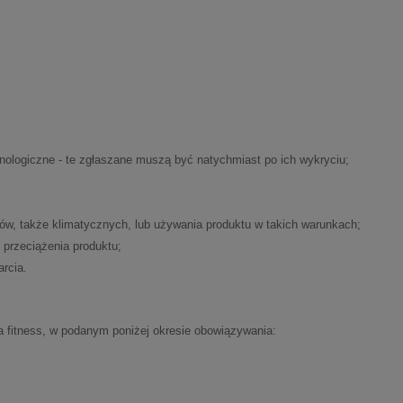
nologiczne - te zgłaszane muszą być natychmiast po ich wykryciu;
ów, także klimatycznych, lub używania produktu w takich warunkach;
przeciążenia produktu;
arcia.
ia fitness, w podanym poniżej okresie obowiązywania: