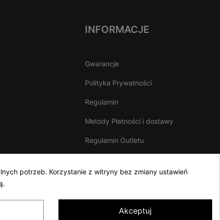
INFORMACJE
Gwarancje
Polityka Prywatności
Regulamin
Metody Płatności i dostawy
Regulamin Outletu
lnych potrzeb. Korzystanie z witryny bez zmiany ustawień
ą.
Akceptuj