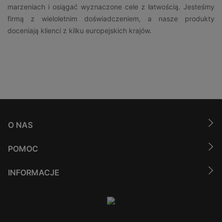
marzeniach i osiągać wyznaczone cele z łatwością. Jesteśmy
firmą z wieloletnim doświadczeniem, a nasze produkty
doceniają klienci z kilku europejskich krajów.
O NAS
POMOC
INFORMACJE