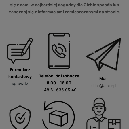
się z nami w najbardziej dogodny dla Ciebie sposób lub
zapoznaj się z informacjami zamieszczonymi na stronie.
Formularz
Telefon, dni robocze
kontaktowy
Mail
8.00 - 16:00
- sprawdź -
sklep@athler.pl
+48 61 635 05 40