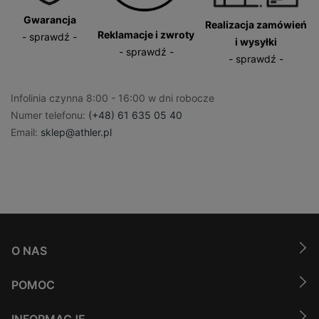
Gwarancja
Realizacja zamówień
Reklamacje i zwroty
- sprawdź -
i wysyłki
- sprawdź -
- sprawdź -
Infolinia czynna 8:00 - 16:00 w dni robocze
Numer telefonu:
(+48) 61 635 05 40
Email:
sklep@athler.pl
O NAS
POMOC