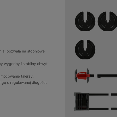
enia, pozwala na stopniowe
y wygodny i stabilny chwyt.
e mocowanie talerzy.
ngę o regulowanej długości.