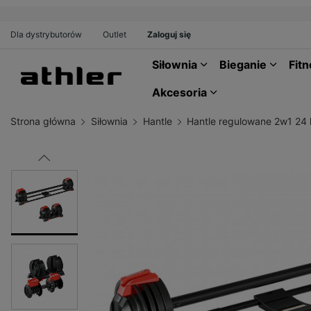
Dla dystrybutorów
Outlet
Zaloguj się
Siłownia
Bieganie
Fit
Akcesoria
Strona główna
Siłownia
Hantle
Hantle regulowane 2w1 24 