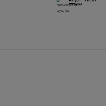
Natychmiastowa
wysyłka