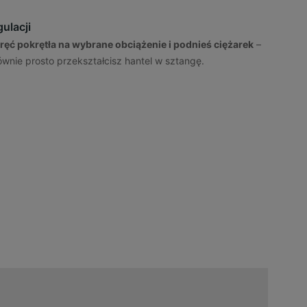
ulacji
ręć pokrętła na wybrane obciążenie i podnieś ciężarek
–
wnie prosto przekształcisz hantel w sztangę.