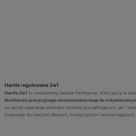
Hantle regulowane 2w1
Hantle 2w1
to nowoczesny zestaw treningowy, który łączy w sob
Możliwość precyzyjnego dostosowania wagi do indywidualny
że sprzęt zaspokaja potrzeby zarówno początkujących, jak i z
Doskonały do ćwiczeń siłowych, kondycyjnych i wzmacniających.