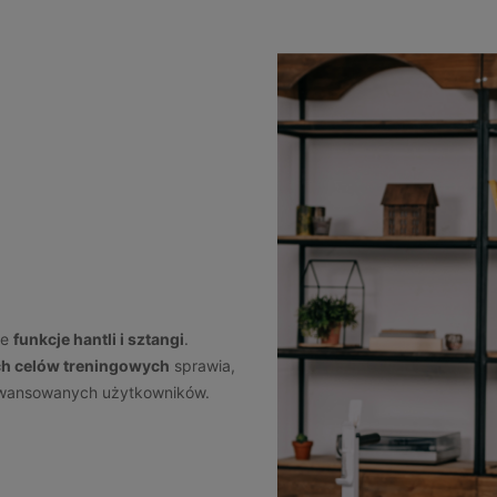
ie
funkcje hantli i sztangi
.
ch celów treningowych
sprawia,
aawansowanych użytkowników.