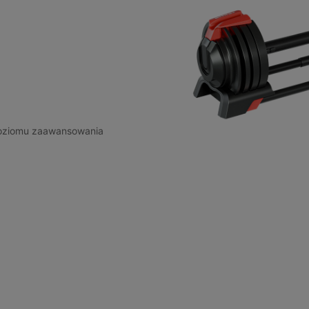
poziomu zaawansowania