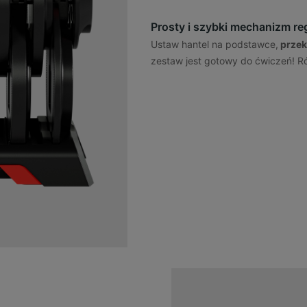
Prosty i szybki mechanizm reg
Ustaw hantel na podstawce,
przek
zestaw jest gotowy do ćwiczeń! Ró