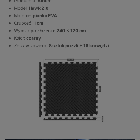
Producent:
Athler
Model:
Hawk 2.0
Materiał:
pianka EVA
Grubość:
1 cm
Wymiar po złożeniu:
240 x 120 cm
Kolor:
czarny
Zestaw zawiera:
8 sztuk puzzli + 16 krawędzi