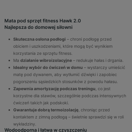
Mata pod sprzęt fitness Hawk 2.0
Najlepsza do domowej siłowni
Skuteczna osłona podłogi
– chroni podłogę przed
obiciem i uszkodzeniami, które mogą być wynikiem
korzystania ze sprzętu fitness.
Ma
działanie wibroizolacyjne
– redukuje hałas i drgania.
Idealny wybór do ćwiczeń w domu
– wystarczy umieścić
matę pod dywanem, aby wytłumić dźwięki i zapobiec
pogorszeniu sąsiedzkich stosunków z powodu hałasu.
Zapewnia amortyzację podczas treningu
, co jest
korzystne dla stawów, szczególnie podczas intensywnych
ćwiczeń takich jak podskoki.
Gwarantuje dobrą termoizolację
, chroniąc przed
kontaktem z zimną podłogą – świetnie sprawdzi się w roli
wykładziny.
Wodoodporna i łatwa w czyszczeniu