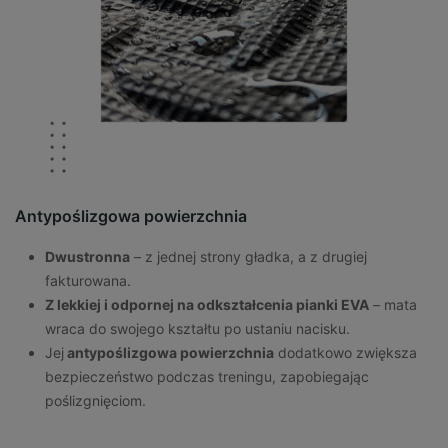
Antypoślizgowa powierzchnia
Dwustronna
– z jednej strony gładka, a z drugiej
fakturowana.
Z lekkiej i odpornej na odkształcenia pianki EVA
– mata
wraca do swojego kształtu po ustaniu nacisku.
Jej
antypoślizgowa powierzchnia
dodatkowo zwiększa
bezpieczeństwo podczas treningu, zapobiegając
poślizgnięciom.