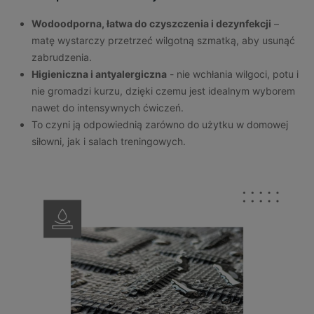
Wodoodporna, łatwa do czyszczenia i dezynfekcji
–
matę wystarczy przetrzeć wilgotną szmatką, aby usunąć
zabrudzenia.
Higieniczna i antyalergiczna
- nie wchłania wilgoci, potu i
nie gromadzi kurzu, dzięki czemu jest idealnym wyborem
nawet do intensywnych ćwiczeń.
To czyni ją odpowiednią zarówno do użytku w domowej
siłowni, jak i salach treningowych.