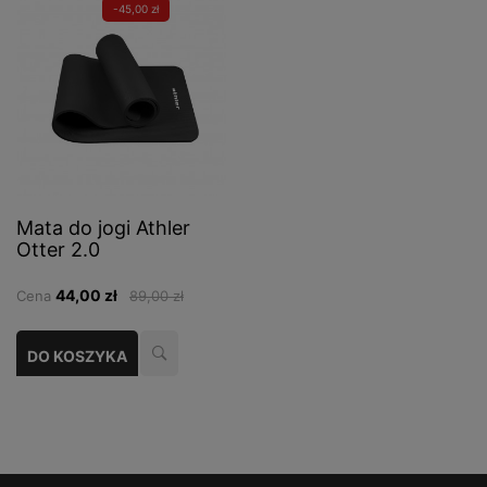
-45,00 zł
Mata do jogi Athler
Otter 2.0
44,00 zł
Cena
89,00 zł
DO KOSZYKA