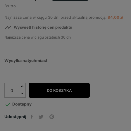
Brutto
Najniższa cena w ciągu 30 dni przed aktualną promocją:
84,00 zł

Wyświetl historię cen produktu
Najniższa cena w ciągu ostatnich 30 dni
Wysyłka natychmiast
DO KOSZYKA

Dostępny
Udostępnij