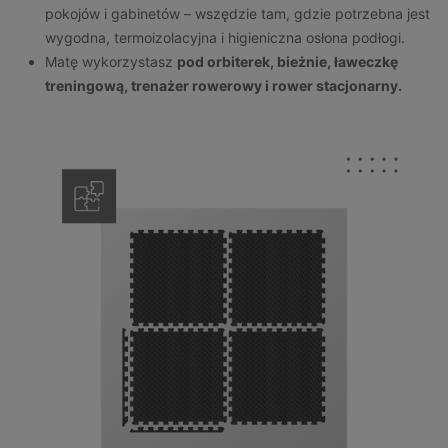
pokojów i gabinetów – wszędzie tam, gdzie potrzebna jest
wygodna, termoizolacyjna i higieniczna osłona podłogi.
Matę wykorzystasz
pod orbiterek, bieżnie, ławeczkę
treningową, trenażer rowerowy i rower stacjonarny.