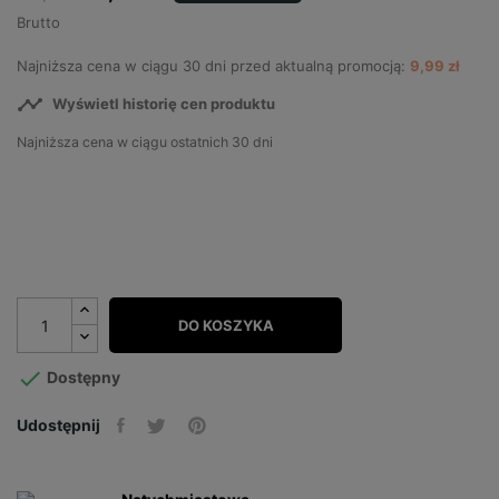
Brutto
Najniższa cena w ciągu 30 dni przed aktualną promocją:
9,99 zł

Wyświetl historię cen produktu
Najniższa cena w ciągu ostatnich 30 dni
DO KOSZYKA

Dostępny
Udostępnij