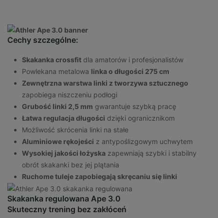
Cechy szczególne:
Skakanka crossfit
dla amatorów i profesjonalistów
Powlekana metalowa
linka o długości 275 cm
Zewnętrzna warstwa linki z tworzywa sztucznego
zapobiega niszczeniu podłogi
Grubość linki 2,5 mm
gwarantuje szybką pracę
Łatwa regulacja długości
dzięki ogranicznikom
Możliwość skrócenia linki na stałe
Aluminiowe rękojeści
z antypoślizgowym uchwytem
Wysokiej jakości łożyska
zapewniają szybki i stabilny
obrót skakanki bez jej plątania
Ruchome tuleje zapobiegają skręcaniu się linki
Skakanka regulowana Ape 3.0
Skuteczny trening bez zakłóceń