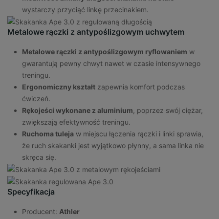
wystarczy przyciąć linkę przecinakiem.
Metalowe rączki z antypoślizgowym uchwytem
Metalowe rączki z antypoślizgowym ryflowaniem
w
gwarantują pewny chwyt nawet w czasie intensywnego
treningu.
Ergonomiczny kształt
zapewnia komfort podczas
ćwiczeń.
Rękojeści wykonane z aluminium
, poprzez swój ciężar,
zwiększają efektywność treningu.
Ruchoma tuleja
w miejscu łączenia rączki i linki sprawia,
że ruch skakanki jest wyjątkowo płynny, a sama linka nie
skręca się.
Specyfikacja
Producent:
Athler