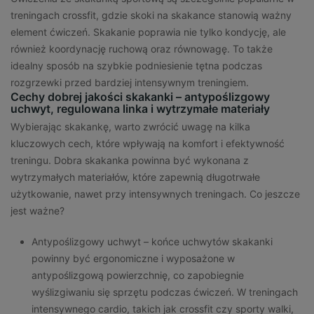
treningach crossfit, gdzie skoki na skakance stanowią ważny
element ćwiczeń. Skakanie poprawia nie tylko kondycję, ale
również koordynację ruchową oraz równowagę. To także
idealny sposób na szybkie podniesienie tętna podczas
rozgrzewki przed bardziej intensywnym treningiem.
Cechy dobrej jakości skakanki – antypoślizgowy
uchwyt, regulowana linka i wytrzymałe materiały
Wybierając skakankę, warto zwrócić uwagę na kilka
kluczowych cech, które wpływają na komfort i efektywność
treningu. Dobra skakanka powinna być wykonana z
wytrzymałych materiałów, które zapewnią długotrwałe
użytkowanie, nawet przy intensywnych treningach. Co jeszcze
jest ważne?
Antypoślizgowy uchwyt – końce uchwytów skakanki
powinny być ergonomiczne i wyposażone w
antypoślizgową powierzchnię, co zapobiegnie
wyślizgiwaniu się sprzętu podczas ćwiczeń. W treningach
intensywnego cardio, takich jak crossfit czy sporty walki,