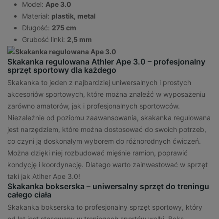
Model:
Ape 3.0
Materiał:
plastik, metal
Długość:
275 cm
Grubość linki:
2,5 mm
Skakanka regulowana Athler Ape 3.0 – profesjonalny
sprzęt sportowy dla każdego
Skakanka to jeden z najbardziej uniwersalnych i prostych
akcesoriów sportowych, które można znaleźć w wyposażeniu
zarówno amatorów, jak i profesjonalnych sportowców.
Niezależnie od poziomu zaawansowania, skakanka regulowana
jest narzędziem, które można dostosować do swoich potrzeb,
co czyni ją doskonałym wyborem do różnorodnych ćwiczeń.
Można dzięki niej rozbudować mięśnie ramion, poprawić
kondycję i koordynację. Dlatego warto zainwestować w sprzęt
taki jak Atlher Ape 3.0!
Skakanka bokserska – uniwersalny sprzęt do treningu
całego ciała
Skakanka bokserska to profesjonalny sprzęt sportowy, który
od lat jest stosowany w treningach sportów walki. Boks,