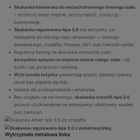
Skakanka bokserska do wszechstronnego treningu ciała
– wzmocnij swoje mięśnie, wytrzymałość, kondycję i
koordynację.
Skakanka regulowana Ape 3.0
ma wszystko, co
niezbędne do różnego typu aktywności — treningu
bokserskiego, crossfitu, fitnessu, HIIT oraz ćwiczeń cardio.
Regularny trening na skakance wzmacnia ciało i
korzystnie wpływa na mięśnie niemal całego ciała
– od
łydek i ud, po brzuch i ramiona.
Wytrzymałe łożyska
gwarantują szybki, stabilny i płynny
obrót bez plątania się linki.
Idealna dla profesjonalistów i amatorów.
Bez względu na cel treningu,
skakanka crossfit Ape 3.0
pozwoli użytkownikowi na intensywny i efektywny wysiłek
bez zakłóceń.
Wytrzymała metalowa linka